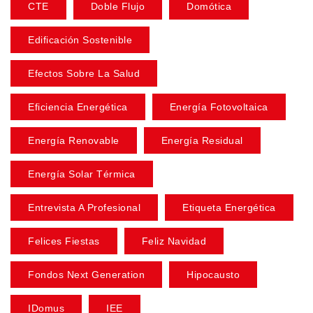
CTE
Doble Flujo
Domótica
Edificación Sostenible
Efectos Sobre La Salud
Eficiencia Energética
Energía Fotovoltaica
Energía Renovable
Energía Residual
Energía Solar Térmica
Entrevista A Profesional
Etiqueta Energética
Felices Fiestas
Feliz Navidad
Fondos Next Generation
Hipocausto
IDomus
IEE