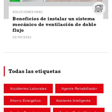
SOLUCIONES HVAC
Beneficios de instalar un sistema
mecánico de ventilación de doble
flujo
22/05/2022
Todas las etiquetas
Accidentes Laborales
Agente Rehabilitador
Ahorro Energético
Asistente Inteligente