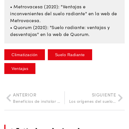
• Metrovacesa (2020): "Ventajas e
inconvenientes del suelo radiante" en la web de
Metrovacesa.
• Quorum (2020): "Suelo radiante: ventajas y
desventajas" en la web de Quorum.
Climatización
Suelo Radiante
Ventajas
ANTERIOR
SIGUIENTE
Beneficios de instalar un sistema mecánico de ventilación de doble flujo
Los orígenes del suelo radiante: el hipocausto