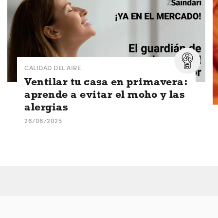
CALIDAD DEL AIRE
Ventilar tu casa en primavera:
aprende a evitar el moho y las
alergias
26/06/2025