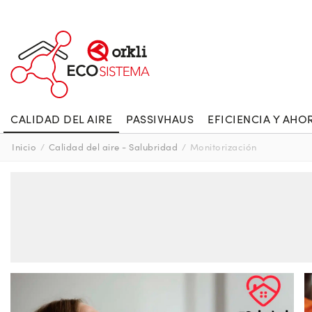
CALIDAD DEL AIRE
PASSIVHAUS
EFICIENCIA Y AHO
Inicio
/
Calidad del aire - Salubridad
/
Monitorización