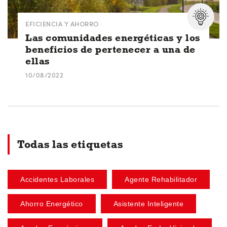
EFICIENCIA Y AHORRO
Las comunidades energéticas y los
beneficios de pertenecer a una de
ellas
10/08/2022
Todas las etiquetas
Accidentes Laborales
Agente Rehabilitador
Ahorro Energético
Asistente Inteligente