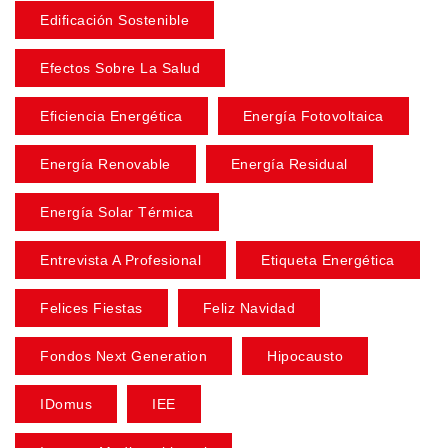
Edificación Sostenible
Efectos Sobre La Salud
Eficiencia Energética
Energía Fotovoltaica
Energía Renovable
Energía Residual
Energía Solar Térmica
Entrevista A Profesional
Etiqueta Energética
Felices Fiestas
Feliz Navidad
Fondos Next Generation
Hipocausto
IDomus
IEE