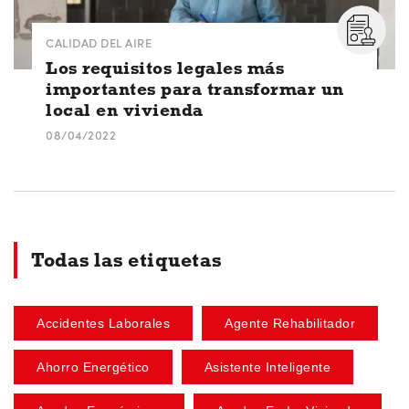
CALIDAD DEL AIRE
Los requisitos legales más
importantes para transformar un
local en vivienda
08/04/2022
Todas las etiquetas
Accidentes Laborales
Agente Rehabilitador
Ahorro Energético
Asistente Inteligente