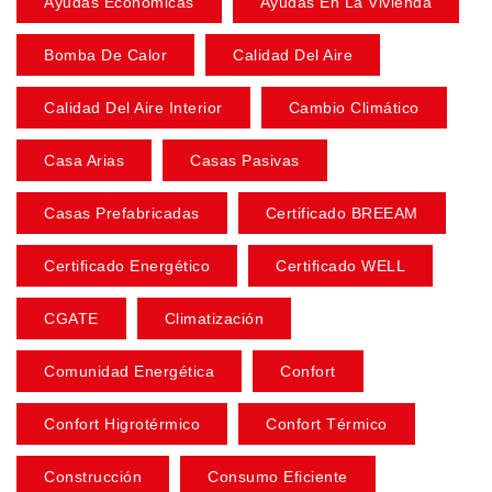
Ayudas Económicas
Ayudas En La Vivienda
Bomba De Calor
Calidad Del Aire
Calidad Del Aire Interior
Cambio Climático
Casa Arias
Casas Pasivas
Casas Prefabricadas
Certificado BREEAM
Certificado Energético
Certificado WELL
CGATE
Climatización
Comunidad Energética
Confort
Confort Higrotérmico
Confort Térmico
Construcción
Consumo Eficiente