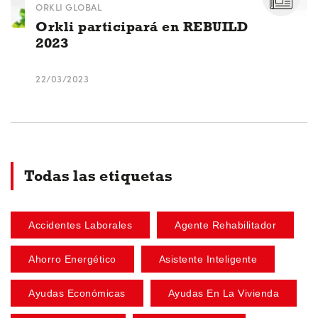
ORKLI GLOBAL
Orkli participará en REBUILD
2023
22/03/2023
Todas las etiquetas
Accidentes Laborales
Agente Rehabilitador
Ahorro Energético
Asistente Inteligente
Ayudas Económicas
Ayudas En La Vivienda