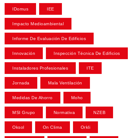
IDomus
IEE
Impacto Medioambiental
Informe De Evaluación De Edificios
Innovación
Inspección Técnica De Edificios
Instaladores Profesionales
ITE
Jornada
Mala Ventilación
Medidas De Ahorro
Moho
MSI Grupo
Normativa
NZEB
Oksol
On Clima
Orkli