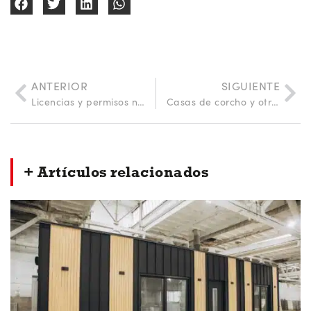
ANTERIOR
SIGUIENTE
Licencias y permisos necesarios para hacer obras en casa
Casas de corcho y otras tendencias en viviendas prefabricadas sostenibles
+ Artículos relacionados