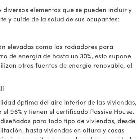
y diversos elementos que se pueden incluir y
te y cuide de la salud de sus ocupantes:
tan elevadas como los radiadores para
rro de energía de hasta un 30%, esto supone
tilizan otras fuentes de energía renovable, el
li
idad óptima del aire interior de las viviendas,
el 96% y tienen el certificado Passive House.
 diseñados para todo tipo de viviendas, desde
itación, hasta viviendas en altura y casas