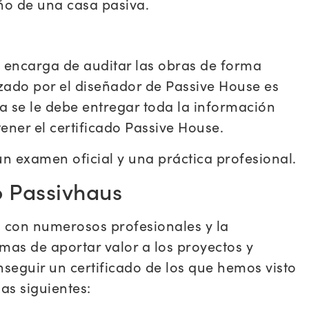
eño de una casa pasiva.
se encarga de auditar las obras de forma
zado por el diseñador de Passive House es
na se le debe entregar toda la información
ener el certificado Passive House.
un examen oficial y una práctica profesional.
o Passivhaus
o con numerosos profesionales y la
mas de aportar valor a los proyectos y
seguir un certificado de los que hemos visto
as siguientes: