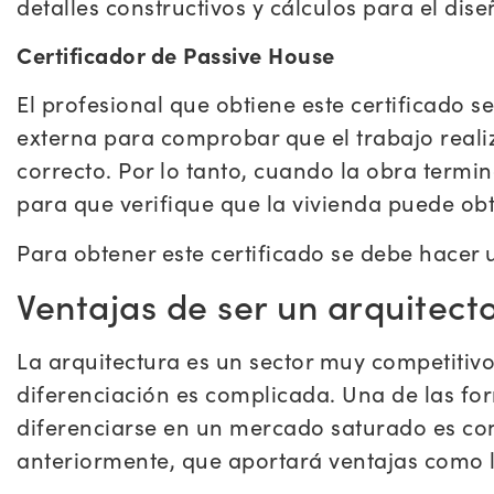
detalles constructivos y cálculos para el dis
Certificador de Passive House
El profesional que obtiene este certificado 
externa para comprobar que el trabajo reali
correcto. Por lo tanto, cuando la obra termi
para que verifique que la vivienda puede obt
Para obtener este certificado se debe hacer 
Ventajas de ser un arquitect
La arquitectura es un sector muy competitiv
diferenciación es complicada. Una de las for
diferenciarse en un mercado saturado es con
anteriormente, que aportará ventajas como l