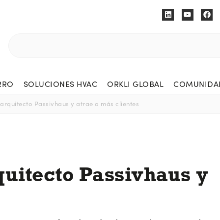
RRO
SOLUCIONES HVAC
ORKLI GLOBAL
COMUNIDAD
 arquitecto Passivhaus y atrae a más clientes
quitecto Passivhaus y