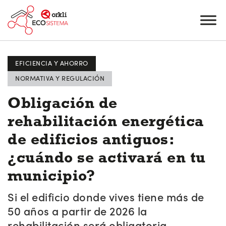
EFICIENCIA Y AHORRO
NORMATIVA Y REGULACIÓN
Obligación de
rehabilitación energética
de edificios antiguos:
¿cuándo se activará en tu
municipio?
Si el edificio donde vives tiene más de
50 años a partir de 2026 la
rehabilitación será obligatoria.