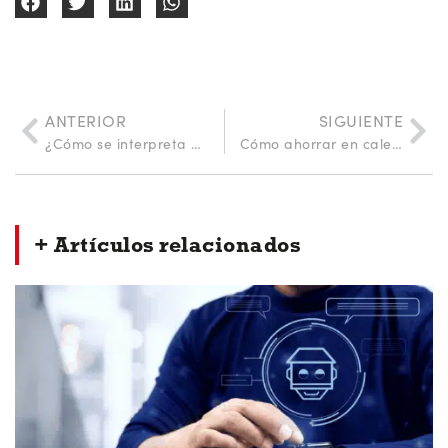
ANTERIOR
SIGUIENTE
¿Cómo se interpreta el certificado energético de una vivienda?
Cómo ahorrar en calefacción cuando la factura se dispara: control inteligente con soluciones Orkli
+ Artículos relacionados