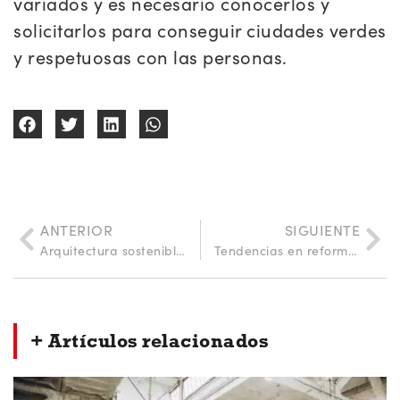
variados y es necesario conocerlos y
solicitarlos para conseguir ciudades verdes
y respetuosas con las personas.
ANTERIOR
SIGUIENTE
Arquitectura sostenible en climas cálidos: ¿es posible?
Tendencias en reformas para 2024
+ Artículos relacionados