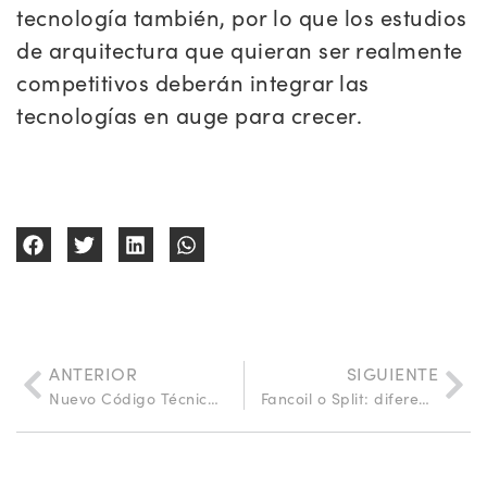
tecnología también, por lo que los estudios
de arquitectura que quieran ser realmente
competitivos deberán integrar las
tecnologías en auge para crecer.
ANTERIOR
SIGUIENTE
Nuevo Código Técnico de la Edificación: qué es lo que cambia en 2026
Fancoil o Split: diferencias entre dos sistemas llamados “aire acondicionado”