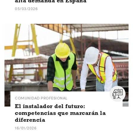
alta demanda en España
05/03/2026
COMUNIDAD PROFESIONAL
El instalador del futuro:
competencias que marcarán la
diferencia
16/01/2026