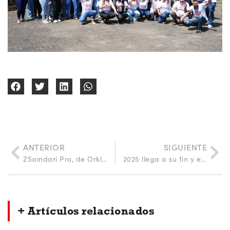
ANTERIOR
SIGUIENTE
ZSaindari Pro, de Orkli, recibe el premio AÚNA 2025 al producto más innovador
2025 llega a su fin y es el momento de hacer balance y fijar objetivos para el año que viene
+ Artículos relacionados