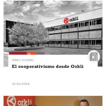
ORKLI GLOBAL
El cooperativismo desde Orkli
16/04/2026