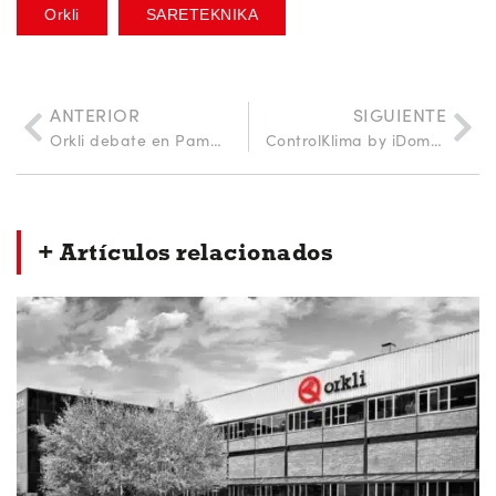
Orkli
SARETEKNIKA
ANTERIOR
SIGUIENTE
Orkli debate en Pamplona los retos en Salud y Confort en edificación sostenible
ControlKlima by iDomus, de Orkli, premiado como el Producto más Innovador 2023 en los Premios AUNA
+ Artículos relacionados