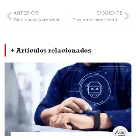
ANTERIOR
SIGUIENTE
Diez trucos para ahorrar energía en casa y rebajar la factura eléctrica
Tips para mantener la temperatura de forma sostenible en invierno
+ Artículos relacionados