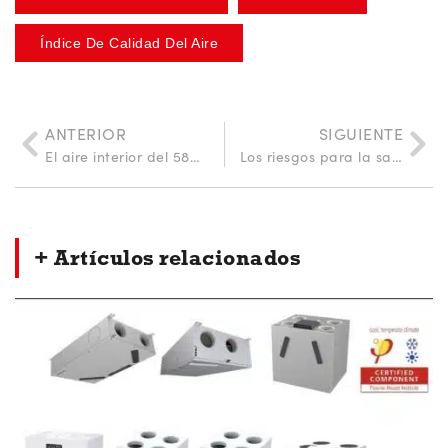
Índice De Calidad Del Aire
ANTERIOR
SIGUIENTE
El aire interior del 58% de las viviendas españolas es poco saludable, según un estudio del CGATE
Los riesgos para la salud de una mala ventilación
+ Artículos relacionados