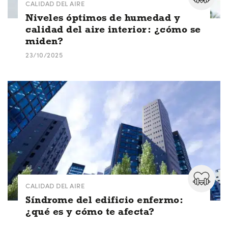
CALIDAD DEL AIRE
Niveles óptimos de humedad y
calidad del aire interior: ¿cómo se
miden?
23/10/2025
CALIDAD DEL AIRE
Síndrome del edificio enfermo:
¿qué es y cómo te afecta?