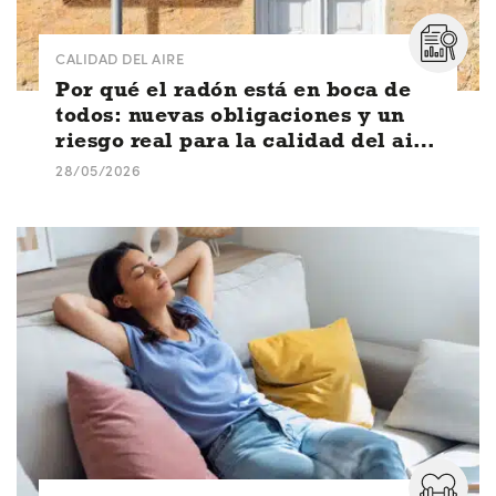
CALIDAD DEL AIRE
Por qué el radón está en boca de
todos: nuevas obligaciones y un
riesgo real para la calidad del aire
interior
28/05/2026