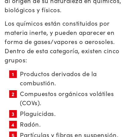
al origen de su naturaleza en químicos,
biológicos y físicos.
Los químicos están constituidos por
materia inerte, y pueden aparecer en
forma de gases/vapores o aerosoles.
Dentro de esta categoría, existen cinco
grupos:
Productos derivados de la
combustión.
Compuestos orgánicos volátiles
(COVs).
Plaguicidas.
Radón.
Partículas y fibras en suspensión.