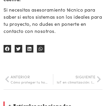
Si necesitas asesoramiento técnico para
saber si estos sistemas son los ideales para
tu proyecto, no dudes en ponerte en
contacto con nosotros.
ANTERIOR
SIGUIENTE
Cómo proteger tu hogar durante las vacaciones de verano: evita robos y averías
IoT en climatización: las soluciones inteligentes de Orkli