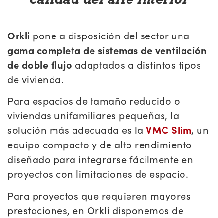
Orkli
pone a disposición del sector una
gama completa de sistemas de ventilación
de doble flujo
adaptados a distintos tipos
de vivienda.
Para espacios de tamaño reducido o
viviendas unifamiliares pequeñas, la
solución más adecuada es la
VMC Slim
, un
equipo compacto y de alto rendimiento
diseñado para integrarse fácilmente en
proyectos con limitaciones de espacio.
Para proyectos que requieren mayores
prestaciones, en Orkli disponemos de