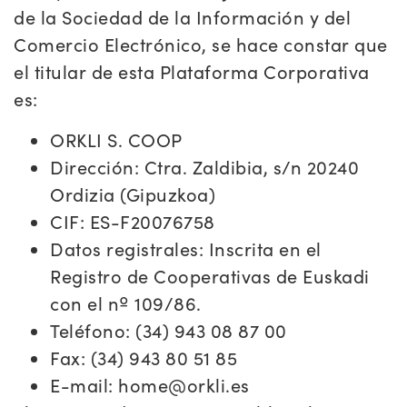
de la Sociedad de la Información y del
Comercio Electrónico, se hace constar que
el titular de esta Plataforma Corporativa
es:
ORKLI S. COOP
Dirección: Ctra. Zaldibia, s/n 20240
Ordizia (Gipuzkoa)
CIF: ES-F20076758
Datos registrales: Inscrita en el
Registro de Cooperativas de Euskadi
con el nº 109/86.
Teléfono: (34) 943 08 87 00
Fax: (34) 943 80 51 85
E-mail: home@orkli.es